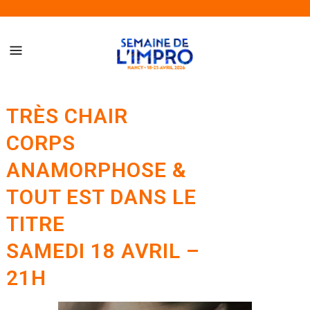
Semaine de l’Impro de Nancy – Du 18 au 25 avril 2026
TRÈS CHAIR
CORPS
ANAMORPHOSE &
TOUT EST DANS LE
TITRE
SAMEDI 18 AVRIL –
21H