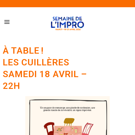
Semaine de l’Impro de Nancy – Du 18 au 25 avril 2026
À TABLE !
LES CUILLÈRES
SAMEDI 18 AVRIL –
22H