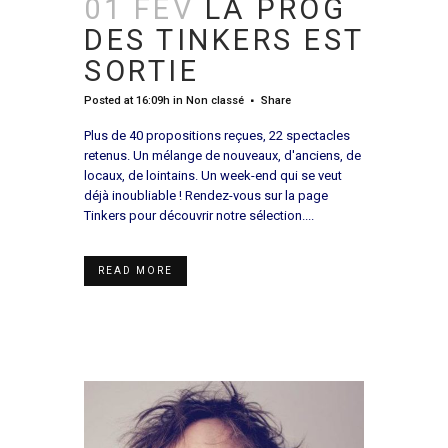
01 FÉV
LA PROG
DES TINKERS EST
SORTIE
Posted at 16:09h
in
Non classé
Share
Plus de 40 propositions reçues, 22 spectacles
retenus. Un mélange de nouveaux, d'anciens, de
locaux, de lointains. Un week-end qui se veut
déjà inoubliable ! Rendez-vous sur la page
Tinkers pour découvrir notre sélection....
READ MORE