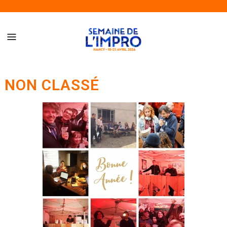
Semaine de l’Impro de Nancy – Du 18 au 25 avril 2026
NON CLASSÉ