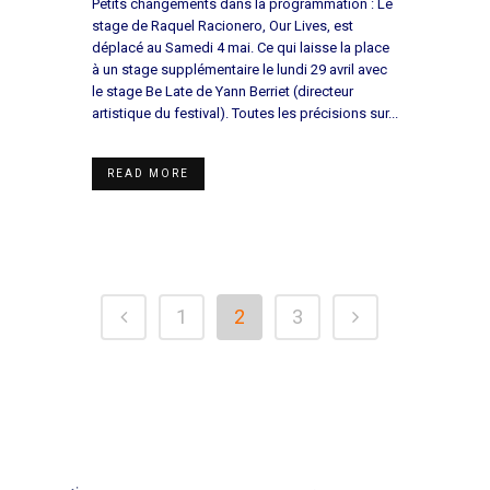
Petits changements dans la programmation : Le
stage de Raquel Racionero, Our Lives, est
déplacé au Samedi 4 mai. Ce qui laisse la place
à un stage supplémentaire le lundi 29 avril avec
le stage Be Late de Yann Berriet (directeur
artistique du festival). Toutes les précisions sur...
READ MORE
1
2
3