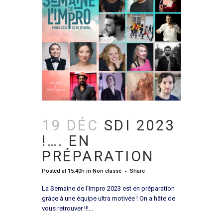
19 DÉC
SDI 2023
!…. EN
PRÉPARATION
Posted at 15:40h
in
Non classé
Share
La Semaine de l'Impro 2023 est en préparation
grâce à une équipe ultra motivée ! On a hâte de
vous retrouver !!!...