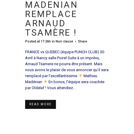
MADENIAN
REMPLACE
ARNAUD
TSAMÈRE !
Posted at 17:26h
in
Non classé
Share
FRANCE vs QUEBEC (équipe PUNCH CLUB) 30
Avril à Nancy salle Poirel Suite à un imprévu,
Arnaud Tsamere ne pourra être présent. Mais
nous avons le plaisir de vous annoncer qu’il sera
remplacé par l’excellentissime
Mathieu
Madénian
En bonus, l’équipe sera coachée
par Oldelaf ! Vous attendiez...
READ MORE