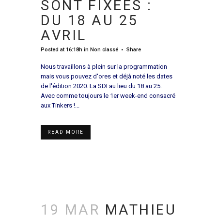
SONT FIXÉES :
DU 18 AU 25
AVRIL
Posted at 16:18h
in
Non classé
Share
Nous travaillons à plein sur la programmation
mais vous pouvez d'ores et déjà noté les dates
de l'édition 2020. La SDI au lieu du 18 au 25.
Avec comme toujours le 1er week-end consacré
aux Tinkers !...
READ MORE
19 MAR
MATHIEU