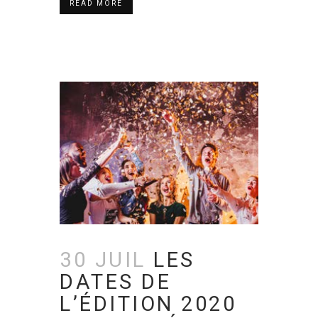
READ MORE
30 JUIL
LES
DATES DE
L’ÉDITION 2020