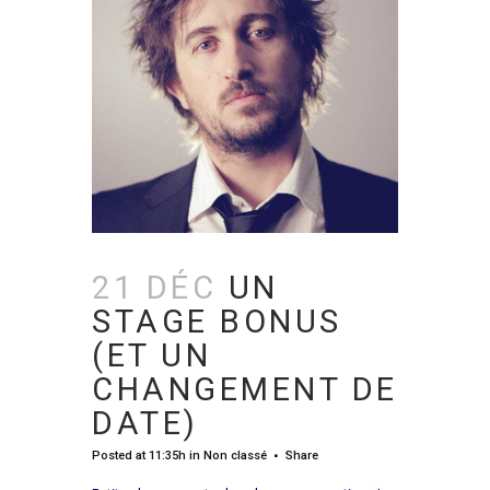
21 DÉC
UN
STAGE BONUS
(ET UN
CHANGEMENT DE
DATE)
Posted at 11:35h
in
Non classé
Share