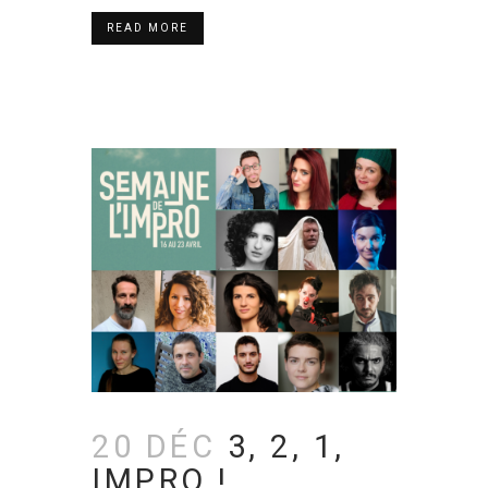
READ MORE
20 DÉC
3, 2, 1,
IMPRO !