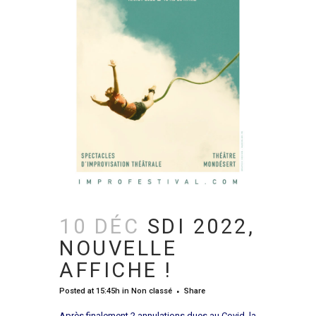
10 DÉC
SDI 2022,
NOUVELLE
AFFICHE !
Posted at 15:45h
in
Non classé
Share
Après finalement 2 annulations dues au Covid, la