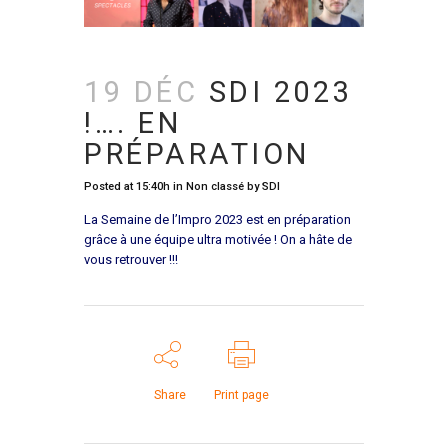
19 DÉC
SDI 2023
!…. EN
PRÉPARATION
Posted at 15:40h
in
Non classé
by
SDI
La Semaine de l’Impro 2023 est en préparation
grâce à une équipe ultra motivée ! On a hâte de
vous retrouver !!!
Share
Print page