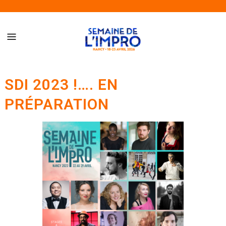
Semaine de l’Impro de Nancy – Du 18 au 25 avril 2026
SDI 2023 !…. EN
PRÉPARATION