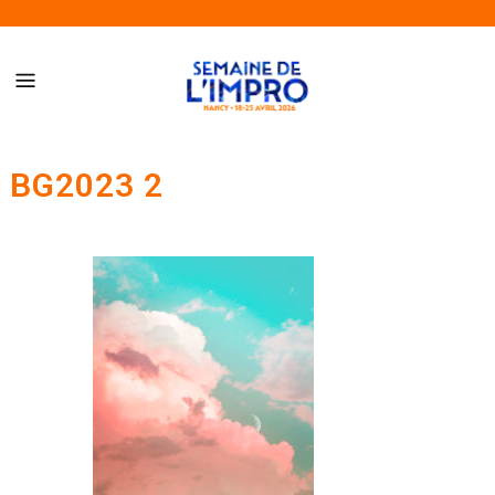
Semaine de l’Impro de Nancy – Du 18 au 25 avril 2026
BG2023 2