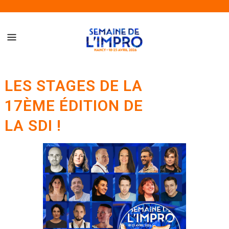
Semaine de l’Impro de Nancy – Du 18 au 25 avril 2026
LES STAGES DE LA
17ÈME ÉDITION DE
LA SDI !