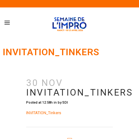
Semaine de l’Impro de Nancy – Du 18 au 25 avril 2026
INVITATION_TINKERS
30 NOV
INVITATION_TINKERS
Posted at 12:58h
in
by
SDI
INVITATION_Tinkers