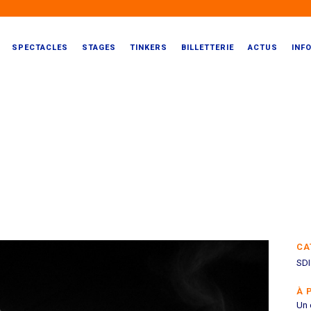
SPECTACLES
STAGES
TINKERS
BILLETTERIE
ACTUS
INF
CA
SDI
À 
Un 