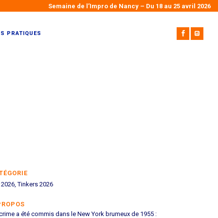
Semaine de l’Impro de Nancy – Du 18 au 25 avril 2026
OS PRATIQUES
TÉGORIE
 2026, Tinkers 2026
PROPOS
crime a été commis dans le New York brumeux de 1955 :