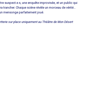
tre
suspect
.
e.s
, une enquête improvisée, et un public qui
ra trancher. Chaque scène révèle un morceau de vérité…
un mensonge parfaitement joué.
letterie sur place uniquement au Théâtre de Mon Désert