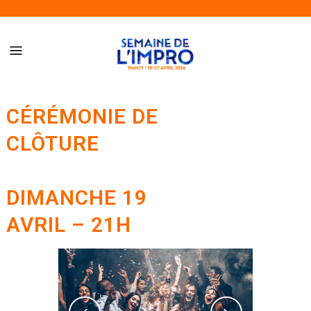
Semaine de l’Impro de Nancy – Du 18 au 25 avril 2026
CÉRÉMONIE DE
CLÔTURE
DIMANCHE 19
AVRIL – 21H