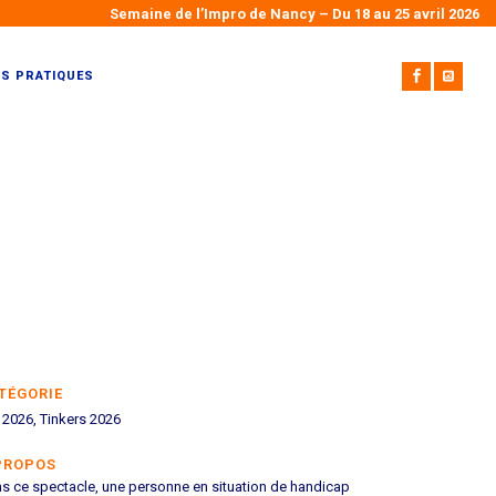
Semaine de l’Impro de Nancy – Du 18 au 25 avril 2026
OS PRATIQUES
TÉGORIE
 2026, Tinkers 2026
PROPOS
s ce spectacle, une personne en situation de handicap