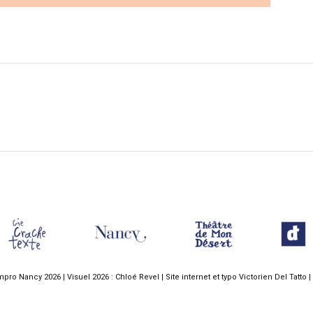
pro Nancy 2026 | Visuel 2026 :
Chloé Revel
| Site internet et typo
Victorien Del Tatto
|