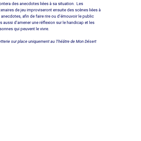
ontera des anecdotes liées à sa situation. Les
tenaires de jeu improviseront ensuite des scènes liées à
 anecdotes, afin de faire rire ou d’émouvoir le public
s aussi d’amener une réflexion sur le handicap et les
sonnes qui peuvent le vivre.
letterie sur place uniquement au Théâtre de Mon Désert