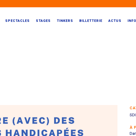
SPECTACLES
STAGES
TINKERS
BILLETTERIE
ACTUS
INF
CA
SDI
À 
Dan