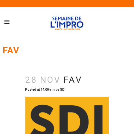
Semaine de l’Impro de Nancy – Du 18 au 25 avril 2026
FAV
28 NOV
FAV
Posted at 14:00h
in
by
SDI